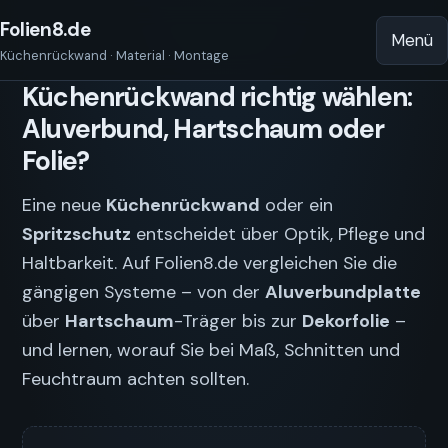
Folien8.de
Menü
Küchenrückwand · Material · Montage
Küchenrückwand richtig wählen:
Aluverbund, Hartschaum oder
Folie?
Eine neue
Küchenrückwand
oder ein
Spritzschutz
entscheidet über Optik, Pflege und
Haltbarkeit. Auf Folien8.de vergleichen Sie die
gängigen Systeme – von der
Aluverbundplatte
über
Hartschaum
-Träger bis zur
Dekorfolie
–
und lernen, worauf Sie bei Maß, Schnitten und
Feuchtraum achten sollten.