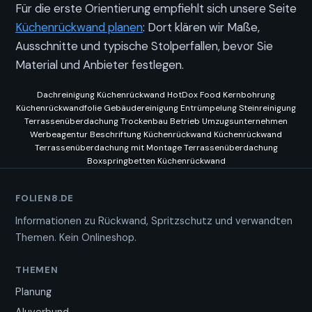
Für die erste Orientierung empfiehlt sich unsere Seite
Küchenrückwand planen
: Dort klären wir Maße,
Ausschnitte und typische Stolperfallen, bevor Sie
Material und Anbieter festlegen.
Dachreinigung
Küchenrückwand
HotDox Food
Kernbohrung
Küchenrückwandfolie
Gebäudereinigung
Entrümpelung
Steinreinigung
Terrassenüberdachung
Trockenbau Betrieb
Umzugsunternehmen
Werbeagentur
Beschriftung
Küchenrückwand
Küchenrückwand
Terrassenüberdachung mit Montage
Terrassenüberdachung
Boxspringbetten
Küchenrückwand
FOLIEN8.DE
Informationen zu Rückwand, Spritzschutz und verwandten
Themen. Kein Onlineshop.
THEMEN
Planung